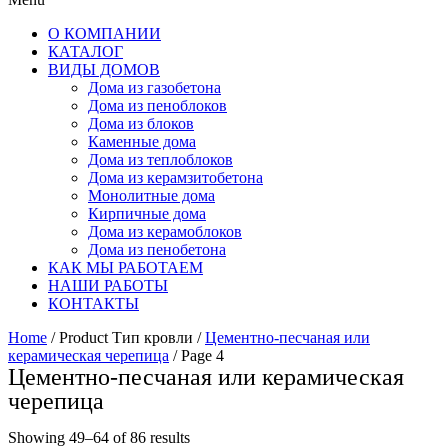
О КОМПАНИИ
КАТАЛОГ
ВИДЫ ДОМОВ
Дома из газобетона
Дома из пеноблоков
Дома из блоков
Каменные дома
Дома из теплоблоков
Дома из керамзитобетона
Монолитные дома
Кирпичные дома
Дома из керамоблоков
Дома из пенобетона
КАК МЫ РАБОТАЕМ
НАШИ РАБОТЫ
КОНТАКТЫ
Home
/ Product Тип кровли /
Цементно-песчаная или
керамическая черепица
/ Page 4
Цементно-песчаная или керамическая
черепица
Showing 49–64 of 86 results