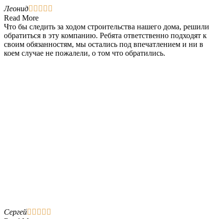
Леонид





Read More
Что бы следить за ходом строительства нашего дома, решили
обратиться в эту компанию. Ребята ответственно подходят к
своим обязанностям, мы остались под впечатлением и ни в
коем случае не пожалели, о том что обратились.
Сергей




