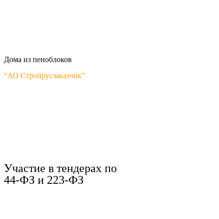
Дома из пеноблоков
“АО Стройрусзаказчик”
Участие в тендерах по
44-ФЗ и 223-ФЗ