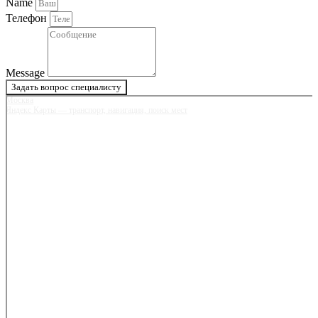
Name
Телефон
Message
Задать вопрос специалисту
Москва
Яндекс Карты — транспорт, навигация, поиск мест