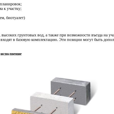
епланировок;
а к участку;
м, биотуалет)
, высоких грунтовых вод, а также при возможности въезда на уч
не входят в базовую комплектацию. Эти позиции могут быть допо
 исполнение