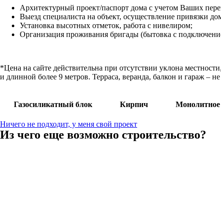
Архитектурный проект/паспорт дома с учетом Ваших пер
Выезд специалиста на объект, осуществление привязки дом
Установка высотных отметок, работа с нивелиром;
Организация проживания бригады (бытовка с подключение
*Цена на сайте действительна при отсутствии уклона местности
и длинной более 9 метров. Терраса, веранда, балкон и гараж – 
Газосиликатный блок
Кирпич
Монолитное
Ничего не подходит, у меня свой проект
Из чего еще возможно строительство?