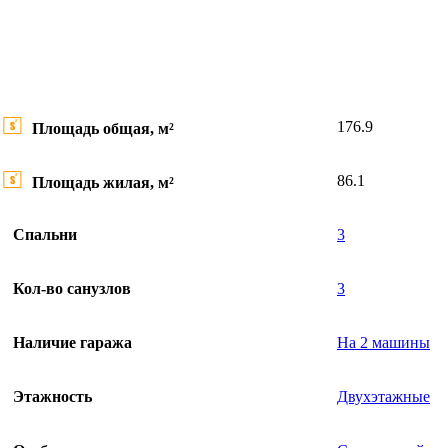
176.9
Площадь общая, м²
86.1
Площадь жилая, м²
Спальни
3
Кол-во санузлов
3
Наличие гаража
На 2 машины
Этажность
Двухэтажные