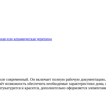
ная или керамическая черепица
тиле современный. Он включает полную рабочую документацию, 
аёт возможность обеспечить необходимые характеристики дома, 
штукатурится и красится, дополнительно оформляется элементам