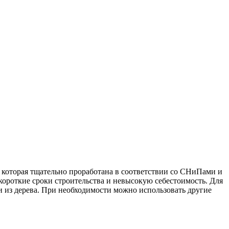
которая тщательно проработана в соответствии со СНиПами и
короткие сроки строительства и невысокую себестоимость. Для
и из дерева. При необходимости можно использовать другие