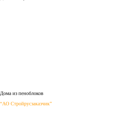
Дома из пеноблоков
“АО Стройрусзаказчик”