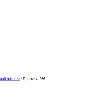
кой области
/ Проект 4–266