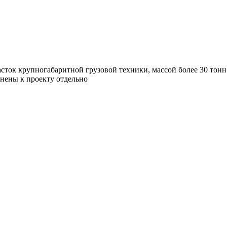
асток крупногабаритной грузовой техники, массой более 30 тонн
лнены к проекту отдельно