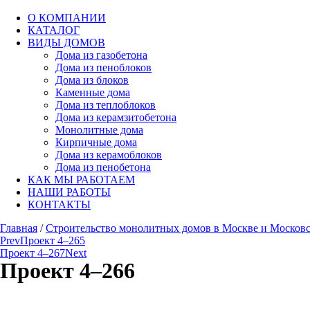
О КОМПАНИИ
КАТАЛОГ
ВИДЫ ДОМОВ
Дома из газобетона
Дома из пеноблоков
Дома из блоков
Каменные дома
Дома из теплоблоков
Дома из керамзитобетона
Монолитные дома
Кирпичные дома
Дома из керамоблоков
Дома из пенобетона
КАК МЫ РАБОТАЕМ
НАШИ РАБОТЫ
КОНТАКТЫ
Главная
/
Строительство монолитных домов в Москве и Московс
Prev
Проект 4–265
Проект 4–267
Next
Проект 4–266