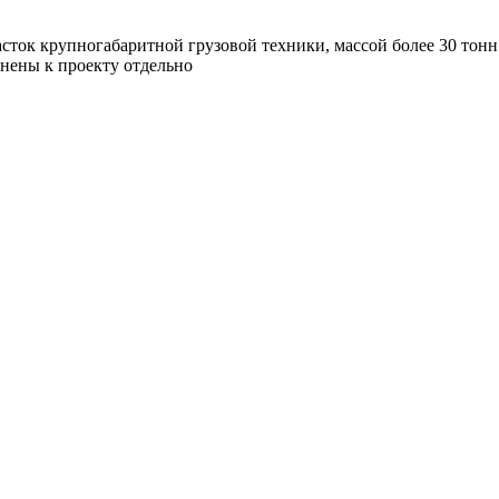
асток крупногабаритной грузовой техники, массой более 30 тонн
лнены к проекту отдельно