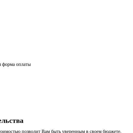
я форма оплаты
ельства
тоимостью позволит Вам быть уверенным в своем бюджете.