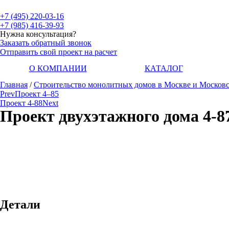
+7 (495) 220-03-16
+7 (985) 416-39-93
Нужна консультация?
Заказать обратный звонок
Отправить свой проект на расчет
О КОМПАНИИ
КАТАЛОГ
Главная
/
Строительство монолитных домов в Москве и Московс
Prev
Проект 4–85
Проект 4-88
Next
Проект двухэтажного дома 4-8
Детали