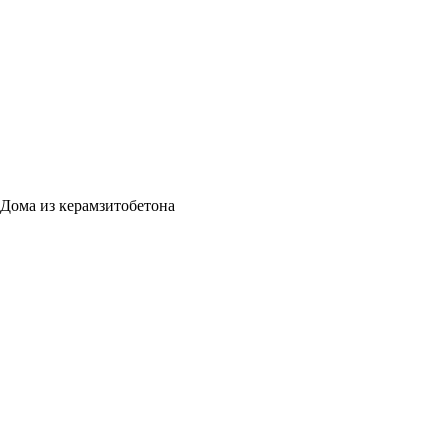
Дома из керамзитобетона