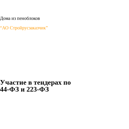
Дома из пеноблоков
“АО Стройрусзаказчик”
Участие в тендерах по
44-ФЗ и 223-ФЗ