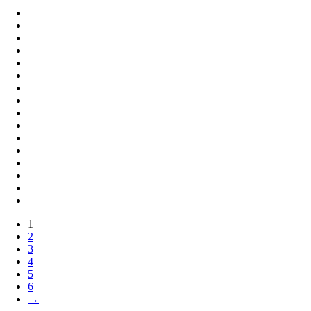
1
2
3
4
5
6
→