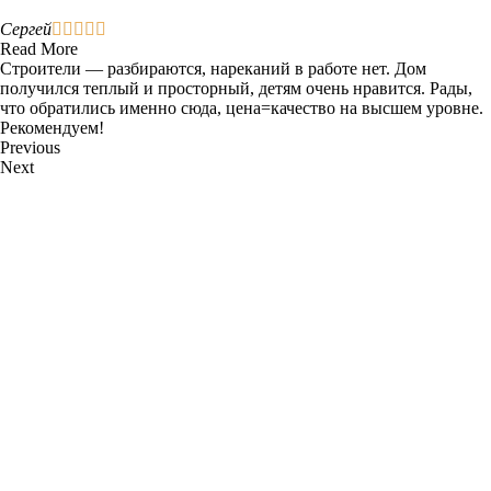
Сергей





Read More
Строители — разбираются, нареканий в работе нет. Дом
получился теплый и просторный, детям очень нравится. Рады,
что обратились именно сюда, цена=качество на высшем уровне.
Рекомендуем!
Previous
Next