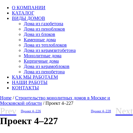
О КОМПАНИИ
КАТАЛОГ
ВИДЫ ДОМОВ
Дома из газобетона
Дома из пеноблоков
Дома из блоков
Каменные дома
Дома из теплоблоков
Дома из керамзитобетона
Монолитные дома
Кирпичные дома
Дома из керамоблоков
Дома из пенобетона
КАК МЫ РАБОТАЕМ
НАШИ РАБОТЫ
КОНТАКТЫ
Home
/
Строительство монолитных домов в Москве и
Московской области
/ Проект 4–227
Prev
Next
Проект 4–226
Проект 4–228
Проект 4–227