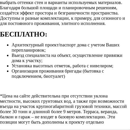
выбрать оттенки стен и варианты используемых материалов.
Благодаря большой площади и планировочным решениям,
создаётся эффект простора и безграничности пространства.
Доступны и разные комплектации, к примеру, для сезонного и
для постоянного проживания, элитного исполнения.
БЕСПЛАТНО:
Архитектурный проект/паспорт дома с учетом Ваших
перепланировок;
Выезд специалиста на объект, осуществление привязки
дома к участку;
Установка высотных отметок, работа с нивелиром;
Организация проживания бригады (бытовка с
подключением, биотуалет)
*Цена на сайте действительна при отсутствии уклона
местности, высоких грунтовых вод, а также при возможности
въезда на участок крупногабаритной грузовой техники, массой
более 30 тонн и длинной более 9 метров. Терраса, веранда,
балкон и гараж – не входят в базовую комплектацию. Эти
позиции могут быть дополнены к проекту отдельно