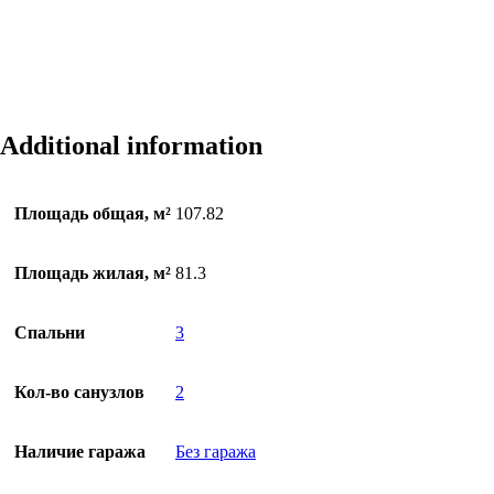
Additional information
Площадь общая, м²
107.82
Площадь жилая, м²
81.3
Спальни
3
Кол-во санузлов
2
Наличие гаража
Без гаража