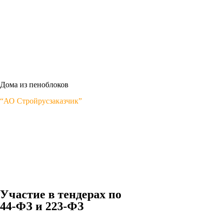
Дома из пеноблоков
“АО Стройрусзаказчик”
Участие в тендерах по
44-ФЗ и 223-ФЗ