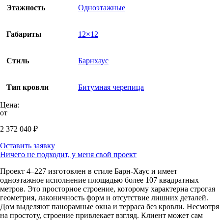
Этажность
Одноэтажные
Габариты
12×12
Стиль
Барнхаус
Тип кровли
Битумная черепица
Цена:
от
2 372 040
₽
Оставить заявку
Ничего не подходит, у меня свой проект
Проект 4–227 изготовлен в стиле Барн-Хаус и имеет
одноэтажное исполнение площадью более 107 квадратных
метров. Это просторное строение, которому характерна строгая
геометрия, лаконичность форм и отсутствие лишних деталей.
Дом выделяют панорамные окна и терраса без кровли. Несмотря
на простоту, строение привлекает взгляд. Клиент может сам