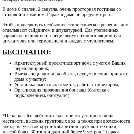
В доме 6 спален, 2 санузла, очень просторная гостиная со
столовой и камином. Гараж в доме не предусмотрен.
Чтобы подчеркнуть необычное стилистическое решение, дом
отделывают сайдингом и штукатуркой. Для утеплённых
вариантов используют специальную теплоизоляционную
штукатурку или термопанели и кладку с утеплителем.
БЕСПЛАТНО:
Архитектурный проект/паспорт дома с учетом Ваших
перепланировок;
Выезд специалиста на объект, осуществление привязки
дома к участку;
Установка высотных отметок, работа с нивелиром;
Организация проживания бригады (бытовка с
подключением, биотуалет)
*Цена на сайте действительна при отсутствии уклона
местности, высоких грунтовых вод, а также при возможности
въезда на участок крупногабаритной грузовой техники,
массой более 30 тонн и длинной более 9 метров. Терраса,