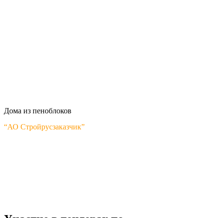
Дома из пеноблоков
“АО Стройрусзаказчик”