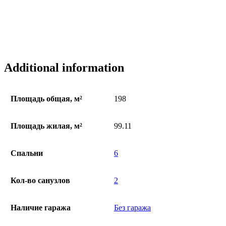
Additional information
Площадь общая, м²
198
Площадь жилая, м²
99.11
Спальни
6
Кол-во санузлов
2
Наличие гаража
Без гаража