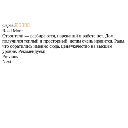
Сергей





Read More
Строители — разбираются, нареканий в работе нет. Дом
получился теплый и просторный, детям очень нравится. Рады,
что обратились именно сюда, цена=качество на высшем
уровне. Рекомендуем!
Previous
Next