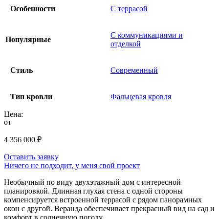
Особенности
С террасой
С коммуникациями и
Популярные
отделкой
Стиль
Современный
Тип кровли
Фальцевая кровля
Цена:
от
4 356 000
₽
Оставить заявку
Ничего не подходит, у меня свой проект
Необычный по виду двухэтажный дом с интересной
планировкой. Длинная глухая стена с одной стороны
компенсируется встроенной террасой с рядом панорамных
окон с другой. Веранда обеспечивает прекрасный вид на сад и
комфорт в солнечную погоду.