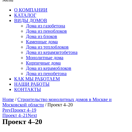
О КОМПАНИИ
КАТАЛОГ
ВИДЫ ДОМОВ
Дома из газобетона
Дома из пеноблоков
Дома из блоков
Каменные дома
Дома из теплоблоков
Дома из керамзитобетона
Монолитные дома
Кирпичные дома
Дома из керамоблоков
Дома из пенобетона
КАК МЫ РАБОТАЕМ
НАШИ РАБОТЫ
КОНТАКТЫ
Home
/
Строительство монолитных домов в Москве и
Московской области
/ Проект 4–20
Prev
Проект 4–19
Проект 4–21
Next
Проект 4–20