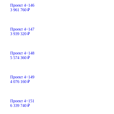
Проект 4−146
3 961 760
₽
Проект 4−147
3 939 320
₽
Проект 4−148
5 574 360
₽
Проект 4−149
4 076 160
₽
Проект 4−151
6 339 740
₽