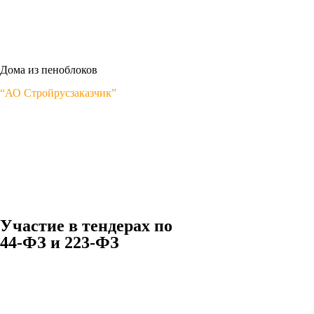
Дома из пеноблоков
“АО Стройрусзаказчик”
Участие в тендерах по
44-ФЗ и 223-ФЗ