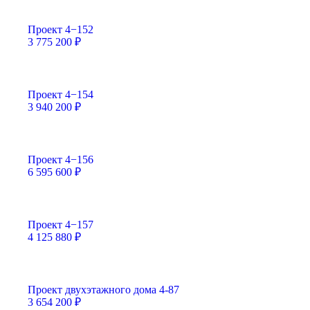
Проект 4−152
3 775 200
₽
Проект 4−154
3 940 200
₽
Проект 4−156
6 595 600
₽
Проект 4−157
4 125 880
₽
Проект двухэтажного дома 4-87
3 654 200
₽