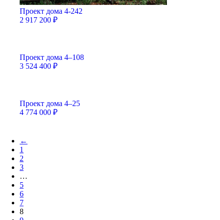
Проект дома 4-242
2 917 200
₽
Проект дома 4–108
3 524 400
₽
Проект дома 4–25
4 774 000
₽
←
1
2
3
…
5
6
7
8