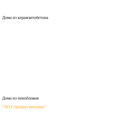
Дома из керамзитобетона
Дома из пеноблоков
“АО Стройрусзаказчик”