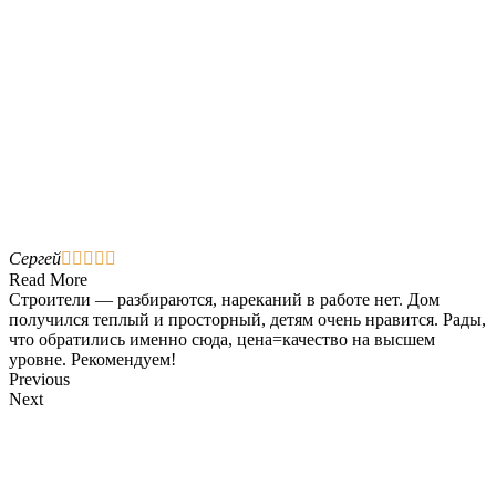
Сергей





Read More
Строители — разбираются, нареканий в работе нет. Дом
получился теплый и просторный, детям очень нравится. Рады,
что обратились именно сюда, цена=качество на высшем
уровне. Рекомендуем!
Previous
Next