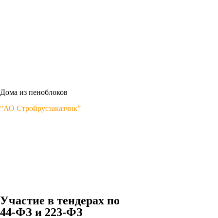
Дома из пеноблоков
“АО Стройрусзаказчик”
Участие в тендерах по
44-ФЗ и 223-ФЗ