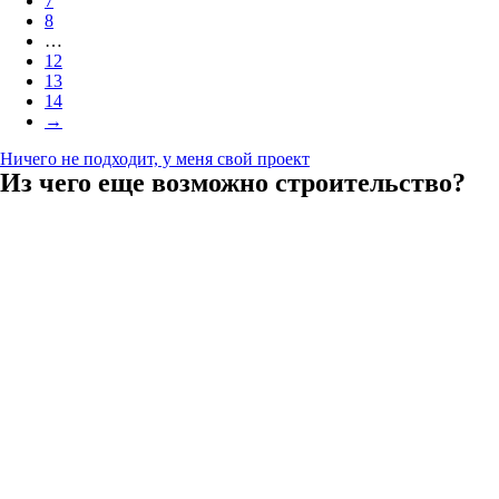
7
8
…
12
13
14
→
Ничего не подходит, у меня свой проект
Из чего еще возможно строительство?