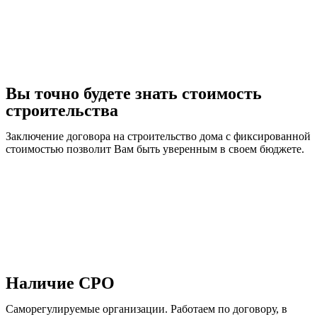
Вы точно будете знать стоимость
строительства
Заключение договора на строительство дома с фиксированной
стоимостью позволит Вам быть уверенным в своем бюджете.
Наличие СРО
Саморегулируемые организации. Работаем по договору, в