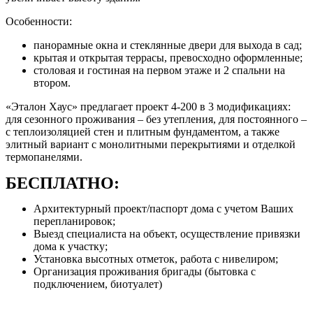
Особенности:
панорамные окна и стеклянные двери для выхода в сад;
крытая и открытая террасы, превосходно оформленные;
столовая и гостиная на первом этаже и 2 спальни на
втором.
«Эталон Хаус» предлагает проект 4-200 в 3 модификациях:
для сезонного проживания – без утепления, для постоянного –
с теплоизоляцией стен и плитным фундаментом, а также
элитный вариант с монолитными перекрытиями и отделкой
термопанелями.
БЕСПЛАТНО:
Архитектурный проект/паспорт дома с учетом Ваших
перепланировок;
Выезд специалиста на объект, осуществление привязки
дома к участку;
Установка высотных отметок, работа с нивелиром;
Организация проживания бригады (бытовка с
подключением, биотуалет)