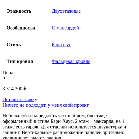
Этажность
Двухэтажные
Особенности
С мансардой
Стиль
Барнхаус
Тип кровли
Фальцевая кровля
Цена:
от
3 314 300
₽
Оставить заявку
Ничего не подходит, у меня свой проект
Небольшой и на редкость уютный дом, блестяще
оформленный в стиле Барн-Хаус. 2 этаж – мансарда, на 1
этаже есть гараж. Для отделки используется штукатурка и
сайдинг. Вертикальное расположение панелей зрительно
увеличивает высоту здания.