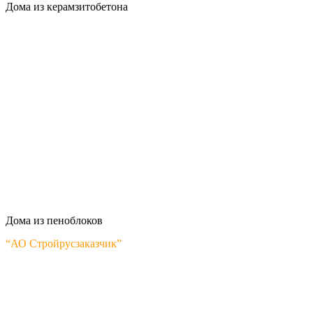
Дома из керамзитобетона
Дома из пеноблоков
“АО Стройрусзаказчик”