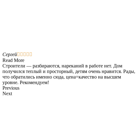
Сергей





Read More
Строители — разбираются, нареканий в работе нет. Дом
получился теплый и просторный, детям очень нравится. Рады,
что обратились именно сюда, цена=качество на высшем
уровне. Рекомендуем!
Previous
Next