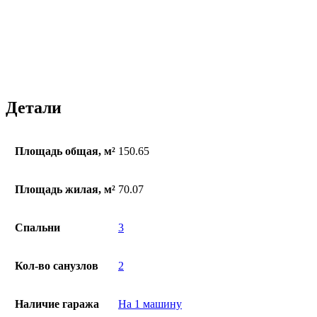
Детали
Площадь общая, м²
150.65
Площадь жилая, м²
70.07
Спальни
3
Кол-во санузлов
2
Наличие гаража
На 1 машину