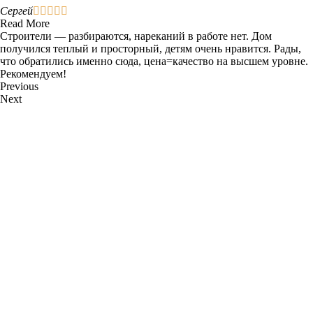
Сергей





Read More
Строители — разбираются, нареканий в работе нет. Дом
получился теплый и просторный, детям очень нравится. Рады,
что обратились именно сюда, цена=качество на высшем уровне.
Рекомендуем!
Previous
Next