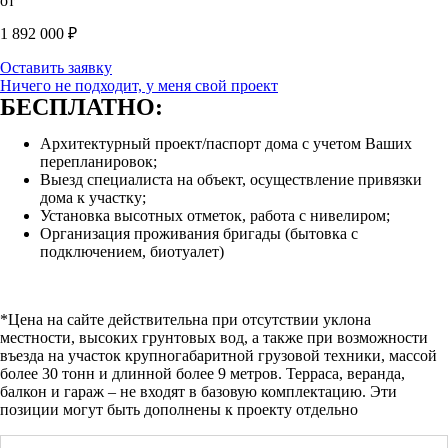
от
1 892 000
₽
Оставить заявку
Ничего не подходит, у меня свой проект
БЕСПЛАТНО:
Архитектурный проект/паспорт дома с учетом Ваших
перепланировок;
Выезд специалиста на объект, осуществление привязки
дома к участку;
Установка высотных отметок, работа с нивелиром;
Организация проживания бригады (бытовка с
подключением, биотуалет)
*Цена на сайте действительна при отсутствии уклона
местности, высоких грунтовых вод, а также при возможности
въезда на участок крупногабаритной грузовой техники, массой
более 30 тонн и длинной более 9 метров. Терраса, веранда,
балкон и гараж – не входят в базовую комплектацию. Эти
позиции могут быть дополнены к проекту отдельно