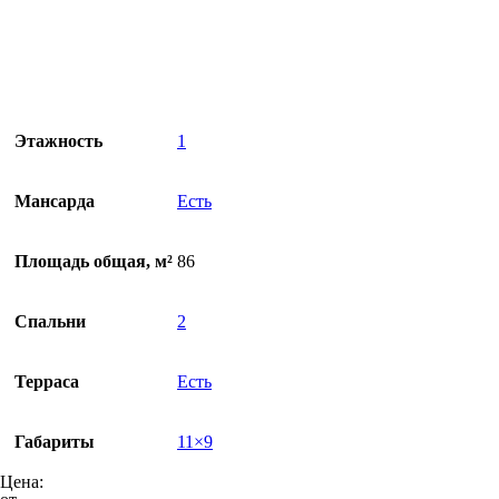
Этажность
1
Мансарда
Есть
Площадь общая, м²
86
Спальни
2
Терраса
Есть
Габариты
11×9
Цена: