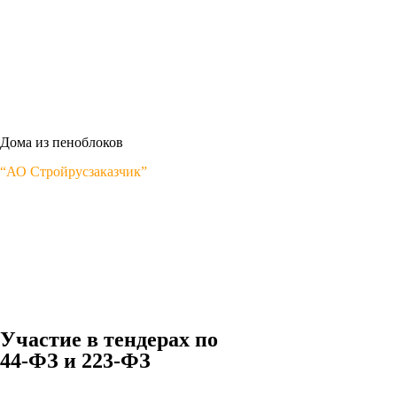
Дома из пеноблоков
“АО Стройрусзаказчик”
Участие в тендерах по
44-ФЗ и 223-ФЗ