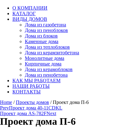
О КОМПАНИИ
КАТАЛОГ
ВИДЫ ДОМОВ
Дома из газобетона
Дома из пеноблоков
Дома из блоков
Каменные дома
Дома из теплоблоков
Дома из керамзитобетона
Монолитные дома
Кирпичные дома
Дома из керамоблоков
Дома из пенобетона
КАК МЫ РАБОТАЕМ
НАШИ РАБОТЫ
КОНТАКТЫ
Home
/
Проекты домов
/ Проект дома П-6
Prev
Проект дома 40-11CDKL
Проект дома AS-782F
Next
Проект дома П-6