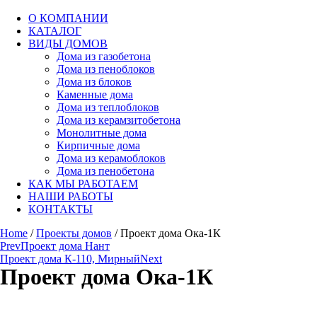
О КОМПАНИИ
КАТАЛОГ
ВИДЫ ДОМОВ
Дома из газобетона
Дома из пеноблоков
Дома из блоков
Каменные дома
Дома из теплоблоков
Дома из керамзитобетона
Монолитные дома
Кирпичные дома
Дома из керамоблоков
Дома из пенобетона
КАК МЫ РАБОТАЕМ
НАШИ РАБОТЫ
КОНТАКТЫ
Home
/
Проекты домов
/ Проект дома Ока-1К
Prev
Проект дома Нант
Проект дома К-110, Мирный
Next
Проект дома Ока-1К