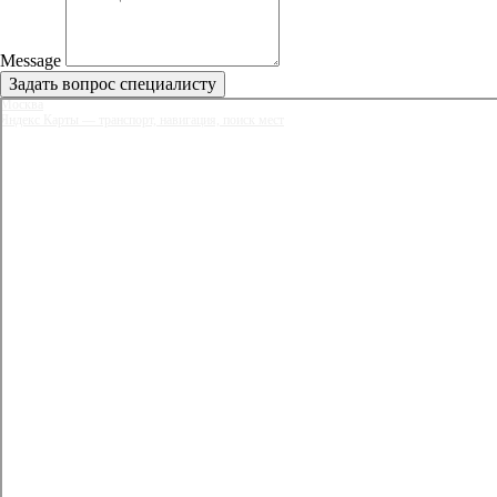
Message
Задать вопрос специалисту
Москва
Яндекс Карты — транспорт, навигация, поиск мест