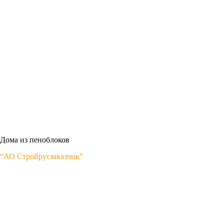
Дома из пеноблоков
“АО Стройрусзаказчик”