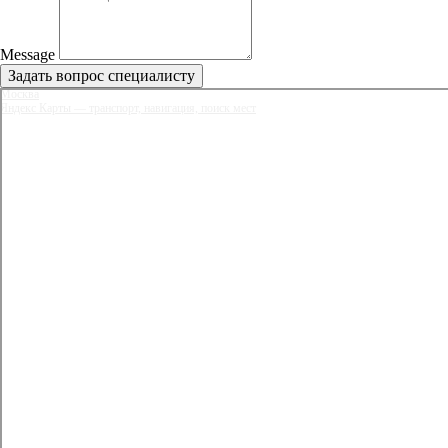
Message
Задать вопрос специалисту
Москва
Яндекс Карты — транспорт, навигация, поиск мест