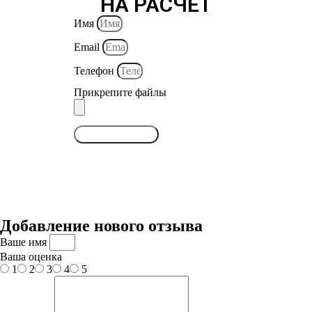
НА РАСЧЕТ
Имя
Email
Телефон
Прикрепите файлы
ОТПРАВИТЬ
Добавление нового отзыва
Ваше имя
Ваша оценка
1
2
3
4
5