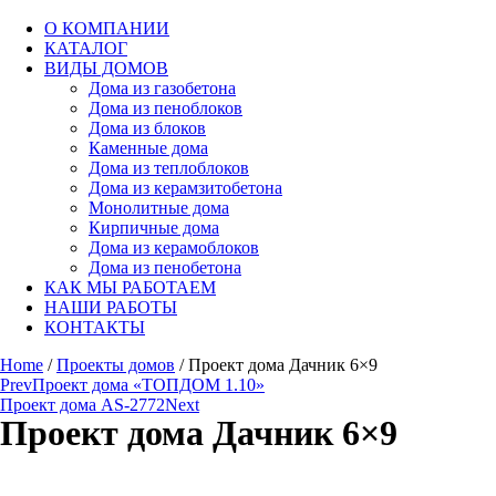
О КОМПАНИИ
КАТАЛОГ
ВИДЫ ДОМОВ
Дома из газобетона
Дома из пеноблоков
Дома из блоков
Каменные дома
Дома из теплоблоков
Дома из керамзитобетона
Монолитные дома
Кирпичные дома
Дома из керамоблоков
Дома из пенобетона
КАК МЫ РАБОТАЕМ
НАШИ РАБОТЫ
КОНТАКТЫ
Home
/
Проекты домов
/ Проект дома Дачник 6×9
Prev
Проект дома «ТОПДОМ 1.10»
Проект дома AS-2772
Next
Проект дома Дачник 6×9