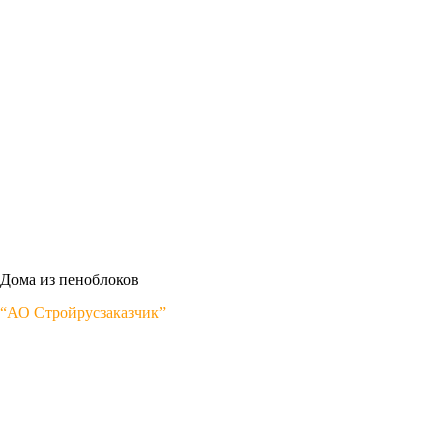
Дома из пеноблоков
“АО Стройрусзаказчик”