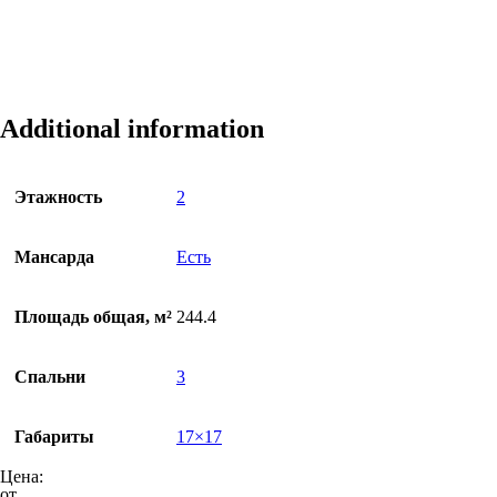
Additional information
Этажность
2
Мансарда
Есть
Площадь общая, м²
244.4
Спальни
3
Габариты
17×17
Цена:
от