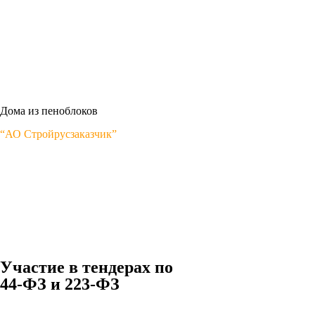
Дома из пеноблоков
“АО Стройрусзаказчик”
Участие в тендерах по
44-ФЗ и 223-ФЗ