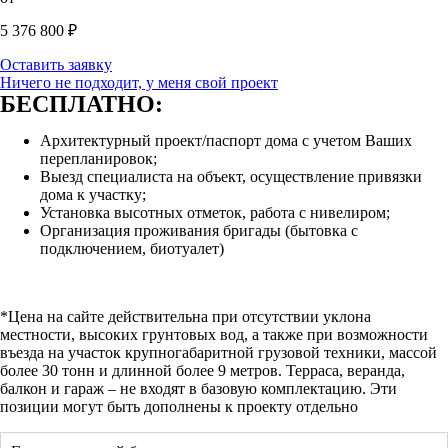
5 376 800
₽
Оставить заявку
Ничего не подходит, у меня свой проект
БЕСПЛАТНО:
Архитектурный проект/паспорт дома с учетом Ваших
перепланировок;
Выезд специалиста на объект, осуществление привязки
дома к участку;
Установка высотных отметок, работа с нивелиром;
Организация проживания бригады (бытовка с
подключением, биотуалет)
*Цена на сайте действительна при отсутствии уклона
местности, высоких грунтовых вод, а также при возможности
въезда на участок крупногабаритной грузовой техники, массой
более 30 тонн и длинной более 9 метров. Терраса, веранда,
балкон и гараж – не входят в базовую комплектацию. Эти
позиции могут быть дополнены к проекту отдельно