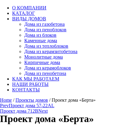
О КОМПАНИИ
КАТАЛОГ
ВИДЫ ДОМОВ
Дома из газобетона
Дома из пеноблоков
Дома из блоков
Каменные дома
Дома из теплоблоков
Дома из керамзитобетона
Монолитные дома
Кирпичные дома
Дома из керамоблоков
Дома из пенобетона
КАК МЫ РАБОТАЕМ
НАШИ РАБОТЫ
КОНТАКТЫ
Home
/
Проекты домов
/ Проект дома «Берта»
Prev
Проект дома 57-22AL
Проект дома 712B
Next
Проект дома «Берта»