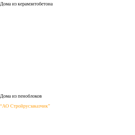
Дома из керамзитобетона
Дома из пеноблоков
“АО Стройрусзаказчик”