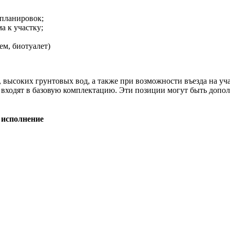
епланировок;
а к участку;
м, биотуалет)
, высоких грунтовых вод, а также при возможности въезда на уч
не входят в базовую комплектацию. Эти позиции могут быть допо
 исполнение