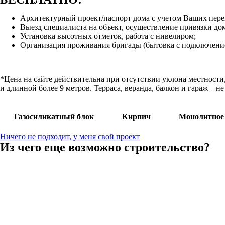
Архитектурный проект/паспорт дома с учетом Ваших пер
Выезд специалиста на объект, осуществление привязки дом
Установка высотных отметок, работа с нивелиром;
Организация проживания бригады (бытовка с подключение
*Цена на сайте действительна при отсутствии уклона местности
и длинной более 9 метров. Терраса, веранда, балкон и гараж – 
Газосиликатный блок
Кирпич
Монолитное
Ничего не подходит, у меня свой проект
Из чего еще возможно строительство?