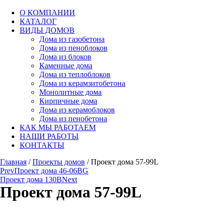
О КОМПАНИИ
КАТАЛОГ
ВИДЫ ДОМОВ
Дома из газобетона
Дома из пеноблоков
Дома из блоков
Каменные дома
Дома из теплоблоков
Дома из керамзитобетона
Монолитные дома
Кирпичные дома
Дома из керамоблоков
Дома из пенобетона
КАК МЫ РАБОТАЕМ
НАШИ РАБОТЫ
КОНТАКТЫ
Главная
/
Проекты домов
/ Проект дома 57-99L
Prev
Проект дома 46-06BG
Проект дома 130B
Next
Проект дома 57-99L