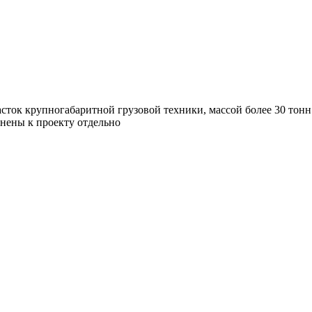
асток крупногабаритной грузовой техники, массой более 30 тонн
лнены к проекту отдельно