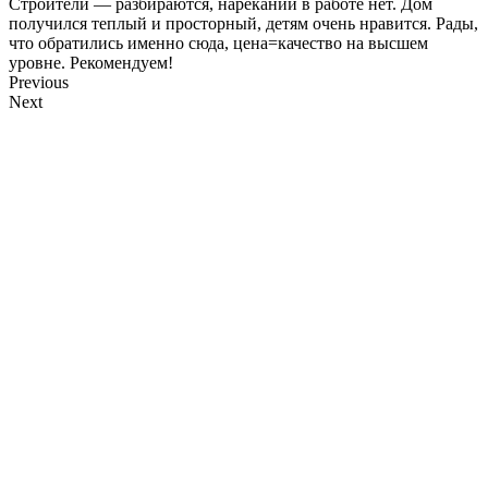
Строители — разбираются, нареканий в работе нет. Дом
получился теплый и просторный, детям очень нравится. Рады,
что обратились именно сюда, цена=качество на высшем
уровне. Рекомендуем!
Previous
Next