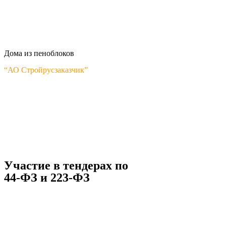
Дома из пеноблоков
“АО Стройрусзаказчик”
Участие в тендерах по
44-ФЗ и 223-ФЗ