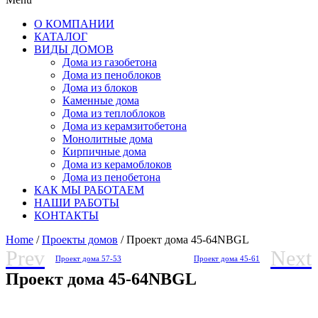
О КОМПАНИИ
КАТАЛОГ
ВИДЫ ДОМОВ
Дома из газобетона
Дома из пеноблоков
Дома из блоков
Каменные дома
Дома из теплоблоков
Дома из керамзитобетона
Монолитные дома
Кирпичные дома
Дома из керамоблоков
Дома из пенобетона
КАК МЫ РАБОТАЕМ
НАШИ РАБОТЫ
КОНТАКТЫ
Home
/
Проекты домов
/ Проект дома 45-64NBGL
Prev
Next
Проект дома 57-53
Проект дома 45-61
Проект дома 45-64NBGL