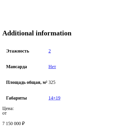
Additional information
Этажность
2
Мансарда
Нет
Площадь общая, м²
325
Габариты
14×19
Цена:
от
7 150 000
₽