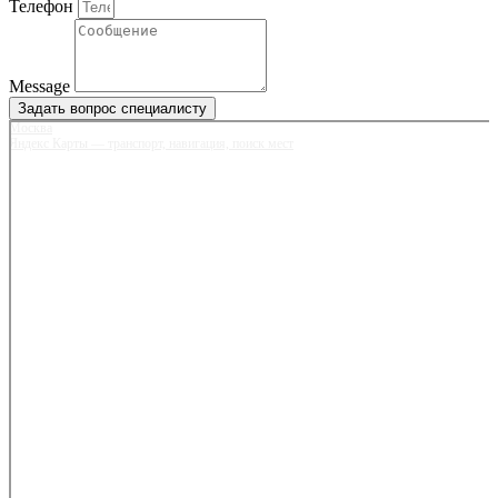
Телефон
Message
Задать вопрос специалисту
Москва
Яндекс Карты — транспорт, навигация, поиск мест