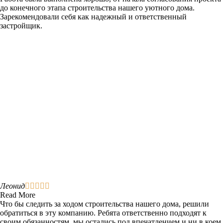
до конечного этапа строительства нашего уютного дома.
Зарекомендовали себя как надежный и ответственный
застройщик.
Леонид





Read More
Что бы следить за ходом строительства нашего дома, решили
обратиться в эту компанию. Ребята ответственно подходят к
своим обязанностям, мы остались под впечатлением и ни в коем