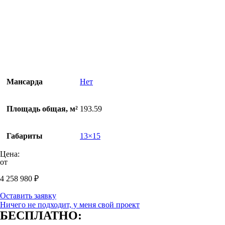
Мансарда
Нет
Площадь общая, м²
193.59
Габариты
13×15
Цена:
от
4 258 980
₽
Оставить заявку
Ничего не подходит, у меня свой проект
БЕСПЛАТНО: