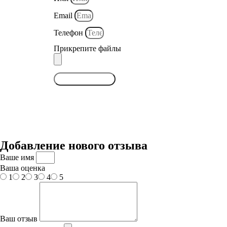
Email
Телефон
Прикрепите файлы
ОТПРАВИТЬ
Добавление нового отзыва
Ваше имя
Ваша оценка
1
2
3
4
5
Ваш отзыв