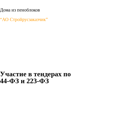
Дома из пеноблоков
“АО Стройрусзаказчик”
Участие в тендерах по
44-ФЗ и 223-ФЗ