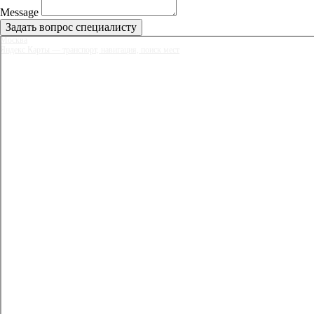
Message
Задать вопрос специалисту
Москва
Яндекс Карты — транспорт, навигация, поиск мест