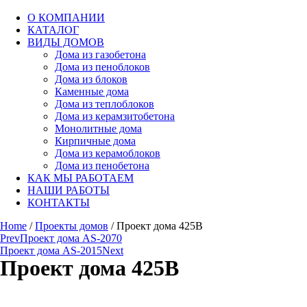
О КОМПАНИИ
КАТАЛОГ
ВИДЫ ДОМОВ
Дома из газобетона
Дома из пеноблоков
Дома из блоков
Каменные дома
Дома из теплоблоков
Дома из керамзитобетона
Монолитные дома
Кирпичные дома
Дома из керамоблоков
Дома из пенобетона
КАК МЫ РАБОТАЕМ
НАШИ РАБОТЫ
КОНТАКТЫ
Home
/
Проекты домов
/ Проект дома 425B
Prev
Проект дома AS-2070
Проект дома AS-2015
Next
Проект дома 425B