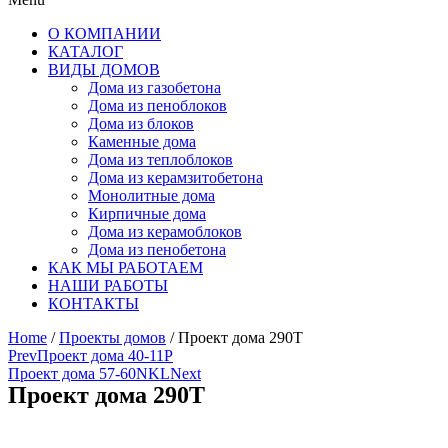
О КОМПАНИИ
КАТАЛОГ
ВИДЫ ДОМОВ
Дома из газобетона
Дома из пеноблоков
Дома из блоков
Каменные дома
Дома из теплоблоков
Дома из керамзитобетона
Монолитные дома
Кирпичные дома
Дома из керамоблоков
Дома из пенобетона
КАК МЫ РАБОТАЕМ
НАШИ РАБОТЫ
КОНТАКТЫ
Home
/
Проекты домов
/ Проект дома 290T
Prev
Проект дома 40-11P
Проект дома 57-60NKL
Next
Проект дома 290T