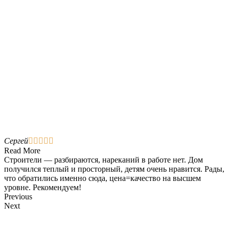
Сергей





Read More
Строители — разбираются, нареканий в работе нет. Дом
получился теплый и просторный, детям очень нравится. Рады,
что обратились именно сюда, цена=качество на высшем
уровне. Рекомендуем!
Previous
Next