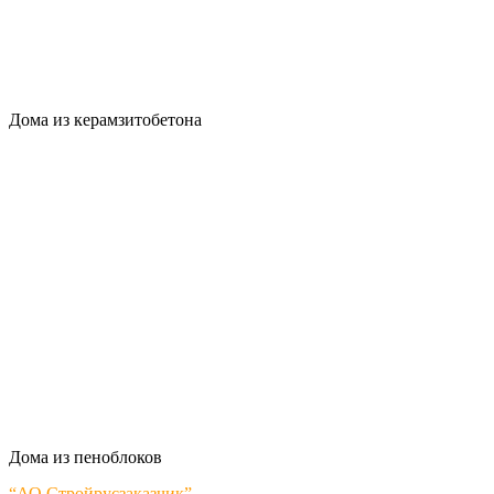
Дома из керамзитобетона
Дома из пеноблоков
“АО Стройрусзаказчик”