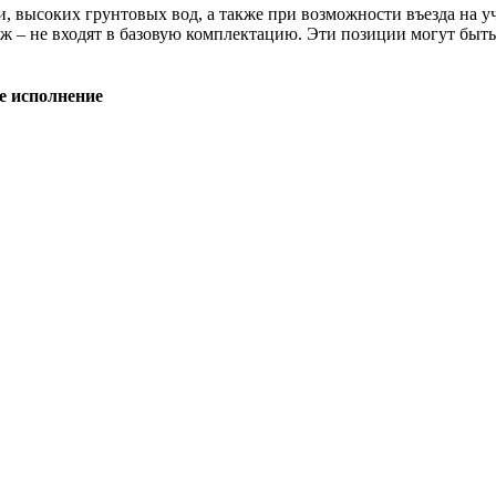
и, высоких грунтовых вод, а также при возможности въезда на у
раж – не входят в базовую комплектацию. Эти позиции могут быт
е исполнение