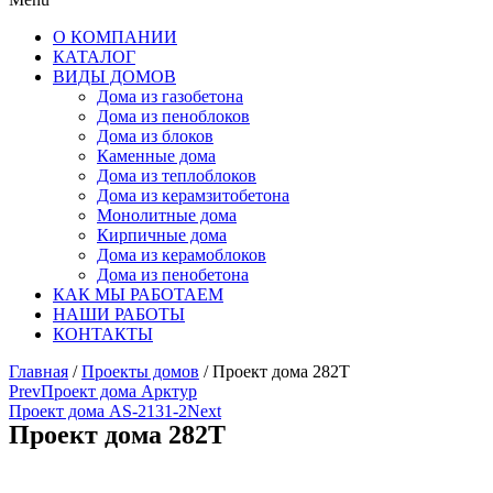
О КОМПАНИИ
КАТАЛОГ
ВИДЫ ДОМОВ
Дома из газобетона
Дома из пеноблоков
Дома из блоков
Каменные дома
Дома из теплоблоков
Дома из керамзитобетона
Монолитные дома
Кирпичные дома
Дома из керамоблоков
Дома из пенобетона
КАК МЫ РАБОТАЕМ
НАШИ РАБОТЫ
КОНТАКТЫ
Главная
/
Проекты домов
/ Проект дома 282T
Prev
Проект дома Арктур
Проект дома AS-2131-2
Next
Проект дома 282T