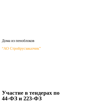
Дома из пеноблоков
“АО Стройрусзаказчик”
Участие в тендерах по
44-ФЗ и 223-ФЗ