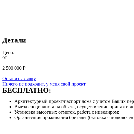
Детали
Цена:
от
2 500 000
₽
Оставить заявку
Ничего не подходит, у меня свой проект
БЕСПЛАТНО:
Архитектурный проект/паспорт дома с учетом Ваших пе
Выезд специалиста на объект, осуществление привязки до
Установка высотных отметок, работа с нивелиром;
Организация проживания бригады (бытовка с подключени