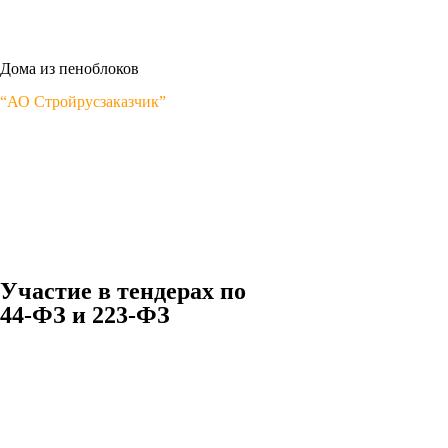
Дома из пеноблоков
“АО Стройрусзаказчик”
Участие в тендерах по
44-ФЗ и 223-ФЗ