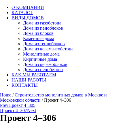
О КОМПАНИИ
КАТАЛОГ
ВИДЫ ДОМОВ
Дома из газобетона
Дома из пеноблоков
Дома из блоков
Каменные дома
Дома из теплоблоков
Дома из керамзитобетона
Монолитные дома
Кирпичные дома
Дома из керамоблоков
Дома из пенобетона
КАК МЫ РАБОТАЕМ
НАШИ РАБОТЫ
КОНТАКТЫ
Home
/
Строительство монолитных домов в Москве и
Московской области
/ Проект 4–306
Prev
Проект 4–305
Проект 4–307
Next
Проект 4–306