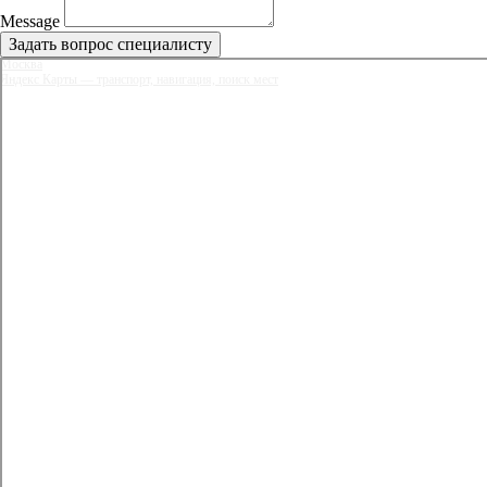
Message
Задать вопрос специалисту
Москва
Яндекс Карты — транспорт, навигация, поиск мест