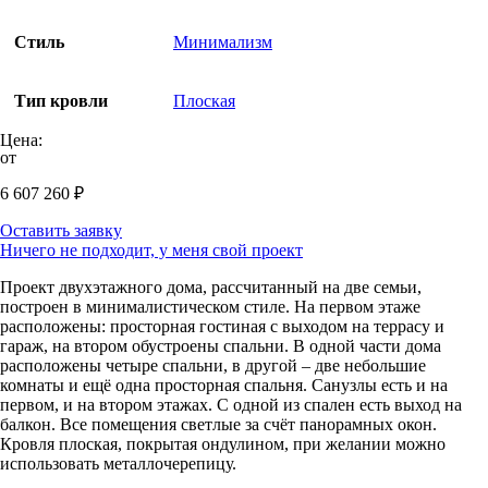
Стиль
Минимализм
Тип кровли
Плоская
Цена:
от
6 607 260
₽
Оставить заявку
Ничего не подходит, у меня свой проект
Проект двухэтажного дома, рассчитанный на две семьи,
построен в минималистическом стиле. На первом этаже
расположены: просторная гостиная с выходом на террасу и
гараж, на втором обустроены спальни. В одной части дома
расположены четыре спальни, в другой – две небольшие
комнаты и ещё одна просторная спальня. Санузлы есть и на
первом, и на втором этажах. С одной из спален есть выход на
балкон. Все помещения светлые за счёт панорамных окон.
Кровля плоская, покрытая ондулином, при желании можно
использовать металлочерепицу.