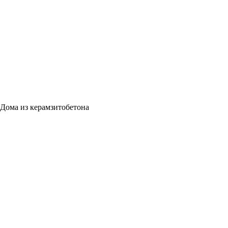
Дома из керамзитобетона