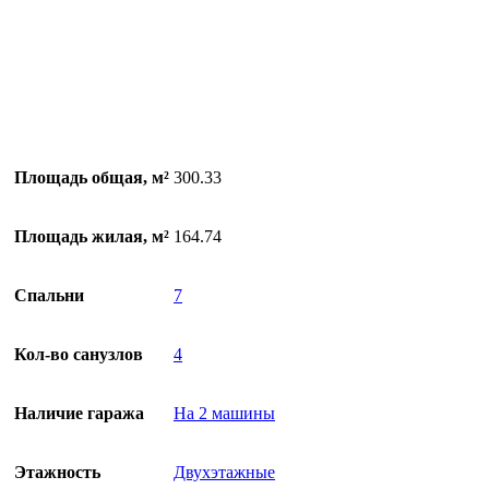
Площадь общая, м²
300.33
Площадь жилая, м²
164.74
Спальни
7
Кол-во санузлов
4
Наличие гаража
На 2 машины
Этажность
Двухэтажные