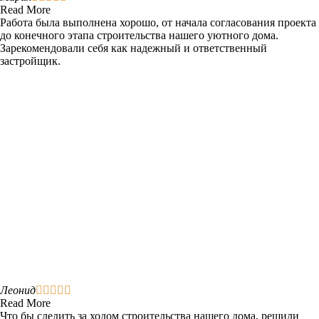
Read More
Работа была выполнена хорошо, от начала согласования проекта
до конечного этапа строительства нашего уютного дома.
Зарекомендовали себя как надежный и ответственный
застройщик.
Леонид





Read More
Что бы следить за ходом строительства нашего дома, решили