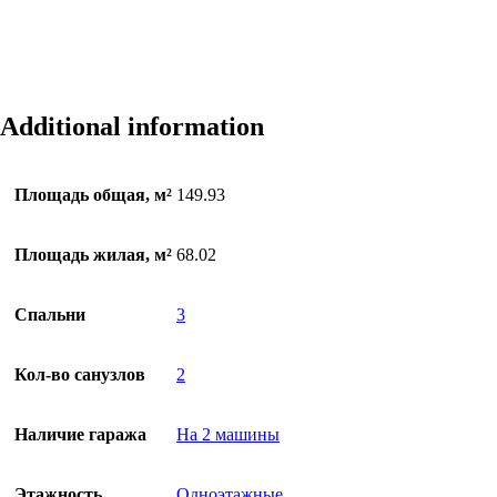
Additional information
Площадь общая, м²
149.93
Площадь жилая, м²
68.02
Спальни
3
Кол-во санузлов
2
Наличие гаража
На 2 машины
Этажность
Одноэтажные