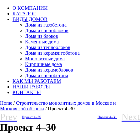
О КОМПАНИИ
КАТАЛОГ
ВИДЫ ДОМОВ
Дома из газобетона
Дома из пеноблоков
Дома из блоков
Каменные дома
Дома из теплоблоков
Дома из керамзитобетона
Монолитные дома
Кирпичные дома
Дома из керамоблоков
Дома из пенобетона
КАК МЫ РАБОТАЕМ
НАШИ РАБОТЫ
КОНТАКТЫ
Home
/
Строительство монолитных домов в Москве и
Московской области
/ Проект 4–30
Prev
Next
Проект 4–29
Проект 4–31
Проект 4–30