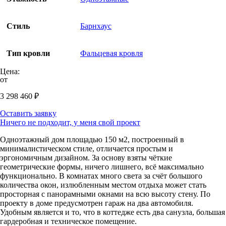
Стиль
Барнхаус
Тип кровли
Фальцевая кровля
Цена:
от
3 298 460
₽
Оставить заявку
Ничего не подходит, у меня свой проект
Одноэтажный дом площадью 150 м2, построенный в
минималистическом стиле, отличается простым и
эргономичным дизайном. За основу взяты чёткие
геометрические формы, ничего лишнего, всё максимально
функционально. В комнатах много света за счёт большого
количества окон, излюбленным местом отдыха может стать
просторная с панорамными окнами на всю высоту стену. По
проекту в доме предусмотрен гараж на два автомобиля.
Удобным является и то, что в коттедже есть два санузла, большая
гардеробная и техническое помещение.