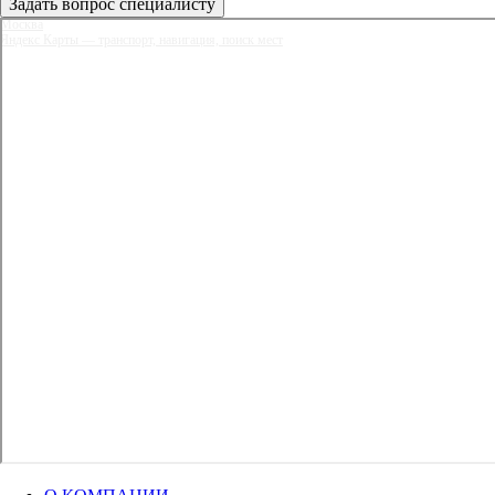
Задать вопрос специалисту
Москва
Яндекс Карты — транспорт, навигация, поиск мест