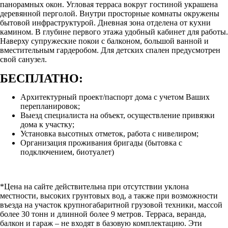
панорамных окон. Угловая терраса вокруг гостиной украшена
деревянной перголой. Внутри просторные комнаты окружены
бытовой инфраструктурой. Дневная зона отделена от кухни
камином. В глубине первого этажа удобный кабинет для работы.
Наверху супружеские покои с балконом, большой ванной и
вместительным гардеробом. Для детских спален предусмотрен
свой санузел.
БЕСПЛАТНО:
Архитектурный проект/паспорт дома с учетом Ваших
перепланировок;
Выезд специалиста на объект, осуществление привязки
дома к участку;
Установка высотных отметок, работа с нивелиром;
Организация проживания бригады (бытовка с
подключением, биотуалет)
*Цена на сайте действительна при отсутствии уклона
местности, высоких грунтовых вод, а также при возможности
въезда на участок крупногабаритной грузовой техники, массой
более 30 тонн и длинной более 9 метров. Терраса, веранда,
балкон и гараж – не входят в базовую комплектацию. Эти