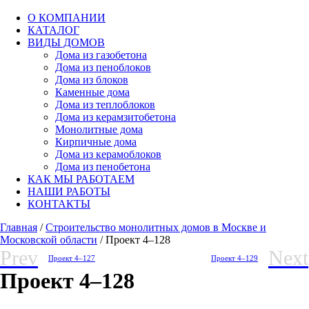
О КОМПАНИИ
КАТАЛОГ
ВИДЫ ДОМОВ
Дома из газобетона
Дома из пеноблоков
Дома из блоков
Каменные дома
Дома из теплоблоков
Дома из керамзитобетона
Монолитные дома
Кирпичные дома
Дома из керамоблоков
Дома из пенобетона
КАК МЫ РАБОТАЕМ
НАШИ РАБОТЫ
КОНТАКТЫ
Главная
/
Строительство монолитных домов в Москве и
Московской области
/ Проект 4–128
Prev
Next
Проект 4–127
Проект 4–129
Проект 4–128