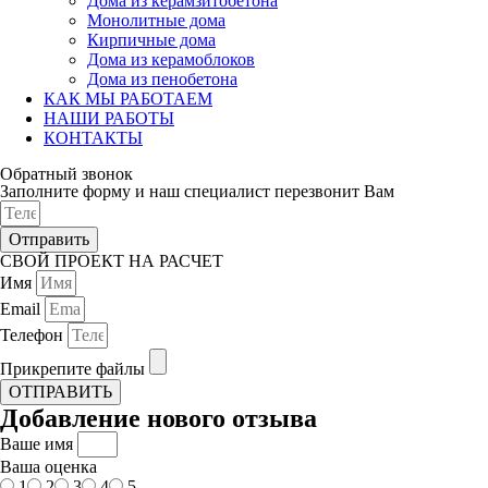
Дома из керамзитобетона
Монолитные дома
Кирпичные дома
Дома из керамоблоков
Дома из пенобетона
КАК МЫ РАБОТАЕМ
НАШИ РАБОТЫ
КОНТАКТЫ
Обратный звонок
Заполните форму и наш специалист перезвонит Вам
Отправить
СВОЙ ПРОЕКТ НА РАСЧЕТ
Имя
Email
Телефон
Прикрепите файлы
ОТПРАВИТЬ
Добавление нового отзыва
Ваше имя
Ваша оценка
1
2
3
4
5