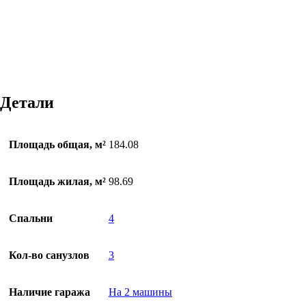
Детали
Площадь общая, м²
184.08
Площадь жилая, м²
98.69
Спальни
4
Кол-во санузлов
3
Наличие гаража
На 2 машины