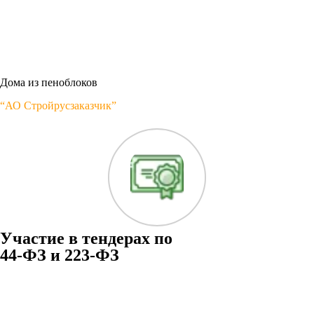
Дома из пеноблоков
“АО Стройрусзаказчик”
Участие в тендерах по
44-ФЗ и 223-ФЗ