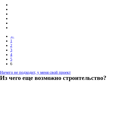
←
1
2
3
4
5
6
Ничего не подходит, у меня свой проект
Из чего еще возможно строительство?