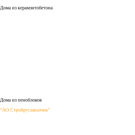
Дома из керамзитобетона
Дома из пеноблоков
“АО Стройрусзаказчик”