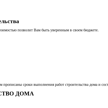
ельства
тоимостью позволит Вам быть уверенным в своем бюджете.
ом прописаны сроки выполнения работ строительства дома и сос
СТВО ДОМА